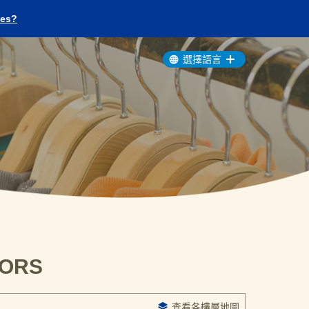
ges?
選擇語言
OORS
查看各樓層地圖