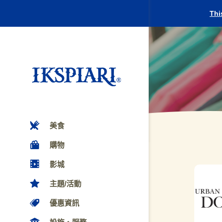
Thi
美食
購物
影城
主題/活動
優惠資訊