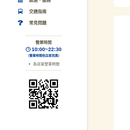
設施・服務
交通指南
常見問題
營業時間
10:00~22:30
（營業時間依店家而異）
各店家營業時間