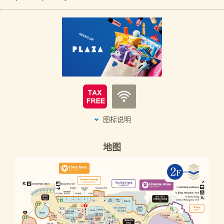
图标说明
地图