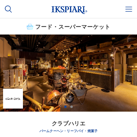
フード・スーパーマーケット
クラブハリエ
バームクーヘン・リーフパイ・焼菓子