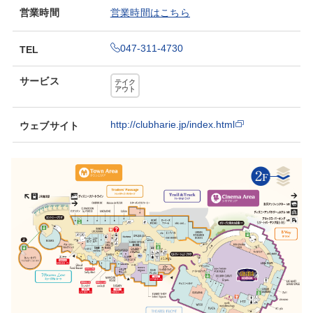
営業時間
営業時間はこちら
047-311-4730
TEL
サービス
テイク
アウト
http://clubharie.jp/index.html
ウェブサイト