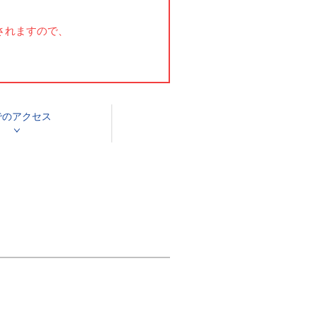
されますので、
での
アクセス