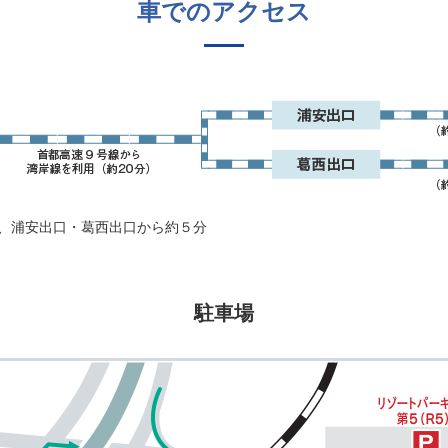
車でのアクセス
、浦安出口・葛西出口から約５分
駐車場