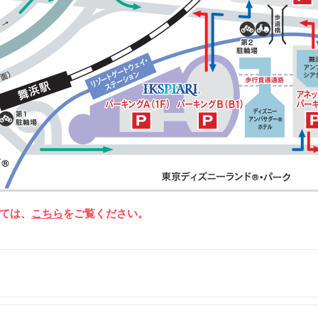
ては、
こちら
をご覧ください。