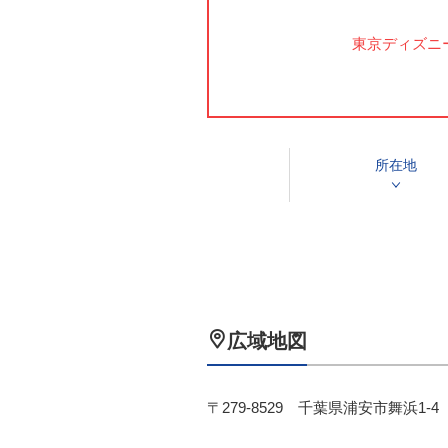
東京ディズニ
所在地
広域地図
〒279-8529 千葉県浦安市舞浜1-4