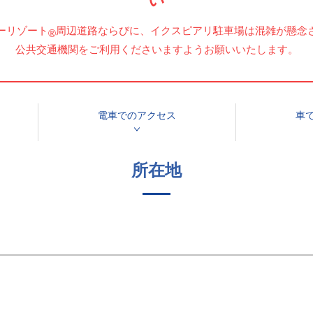
い
ーリゾート
周辺道路ならびに、イクスピアリ駐車場は混雑が懸念
®
公共交通機関をご利用くださいますようお願いいたします。
電車での
アクセス
車
所在地