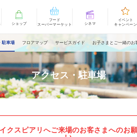
フード
イベント
ェ
ショップ
シネマ
スーパーマーケット
キャンペー
・駐車場
フロアマップ
サービスガイド
お子さまとご一緒のお
アクセス・駐車場
イクスピアリへご来場のお客さまへのお