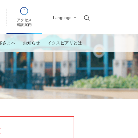
Language
アクセス
ン
施設案内
客さまへ
お知らせ
イクスピアリとは
願