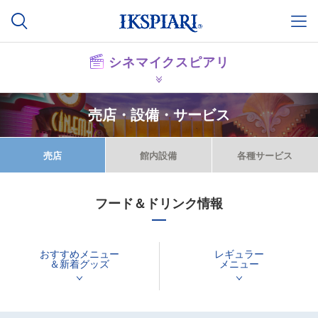
シネマイクスピアリ
売店・設備・サービス
売店
館内設備
各種サービス
フード＆ドリンク情報
おすすめメニュー
レギュラー
＆新着グッズ
メニュー