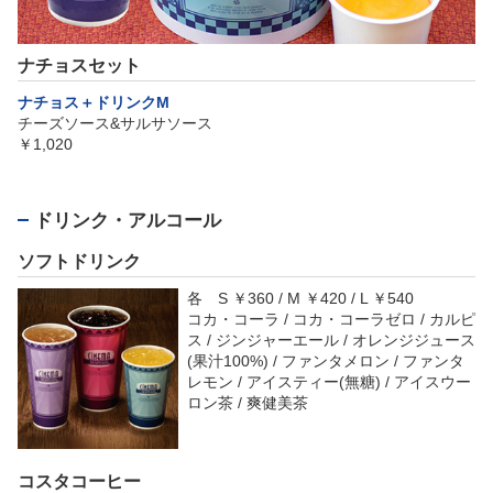
ナチョスセット
ナチョス＋ドリンクM
チーズソース&サルサソース
￥1,020
ドリンク・アルコール
ソフトドリンク
各 S ￥360 / M ￥420 / L ￥540
コカ・コーラ / コカ・コーラゼロ / カルピ
ス / ジンジャーエール / オレンジジュース
(果汁100%) / ファンタメロン / ファンタ
レモン / アイスティー(無糖) / アイスウー
ロン茶 / 爽健美茶
コスタコーヒー