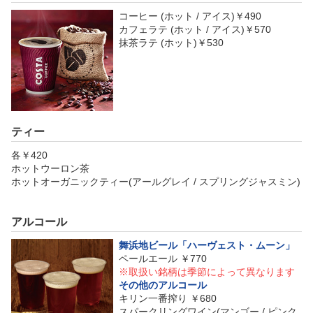
コーヒー (ホット / アイス)￥490
カフェラテ (ホット / アイス)￥570
抹茶ラテ (ホット)￥530
ティー
各￥420
ホットウーロン茶
ホットオーガニックティー(アールグレイ / スプリングジャスミン)
アルコール
舞浜地ビール「ハーヴェスト・ムーン」
ペールエール ￥770
※取扱い銘柄は季節によって異なります
その他のアルコール
キリン一番搾り ￥680
スパークリングワイン(マンゴー / ピンク