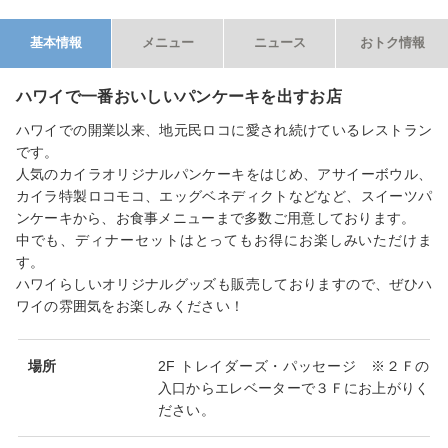
基本情報
メニュー
ニュース
おトク情報
ハワイで一番おいしいパンケーキを出すお店
ハワイでの開業以来、地元民ロコに愛され続けているレストラン
です。
人気のカイラオリジナルパンケーキをはじめ、アサイーボウル、
カイラ特製ロコモコ、エッグベネディクトなどなど、スイーツパ
ンケーキから、お食事メニューまで多数ご用意しております。
中でも、ディナーセットはとってもお得にお楽しみいただけま
す。
ハワイらしいオリジナルグッズも販売しておりますので、ぜひハ
ワイの雰囲気をお楽しみください！
場所
2F トレイダーズ・パッセージ ※２Ｆの
入口からエレベーターで３Ｆにお上がりく
ださい。