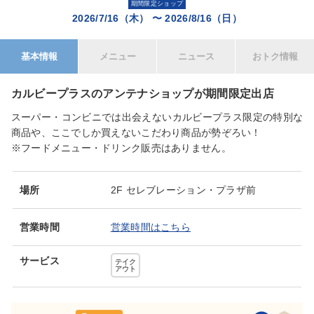
期間限定ショップ
2026/7/16（木）
〜
2026/8/16（日）
基本情報
メニュー
ニュース
おトク情報
カルビープラスのアンテナショップが期間限定出店
スーパー・コンビニでは出会えないカルビープラス限定の特別な
商品や、ここでしか買えないこだわり商品が勢ぞろい！
※フードメニュー・ドリンク販売はありません。
場所
2F セレブレーション・プラザ前
営業時間
営業時間はこちら
サービス
テイク
アウト