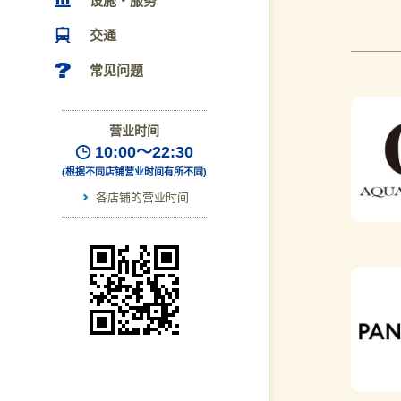
设施・服务
交通
常见问题
营业时间
10:00〜22:30
(根据不同店铺营业时间有所不同)
各店铺的营业时间