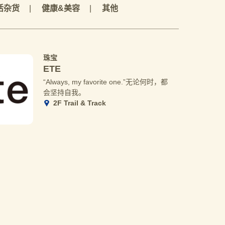
活杂货
健康&美容
其他
珠宝
ETE
“Always, my favorite one.”无论何时，都
会坚持自我。
2F Trail & Track