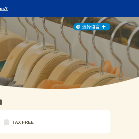
ges?
选择语言
铺
TAX FREE