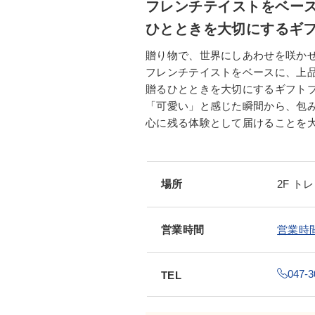
フレンチテイストをベー
ひとときを大切にするギ
贈り物で、世界にしあわせを咲か
フレンチテイストをベースに、上
贈るひとときを大切にするギフト
「可愛い」と感じた瞬間から、包
心に残る体験として届けることを
場所
2F 
営業時間
営業時
047-3
TEL