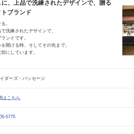
スに、上品で洗練されたデザインで、贈る
フトブランド
せる。
品で洗練されたデザインで、
ブランドです。
みを開ける時、そしてその先まで。
大切にしています。
トレイダーズ・パッセージ
間はこちら
05-5775