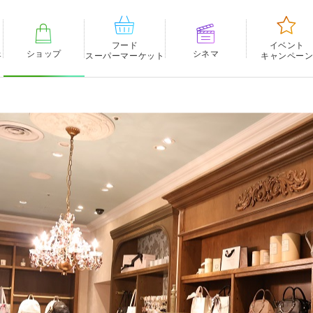
フード
イベント
ェ
ショップ
シネマ
スーパーマーケット
キャンペー