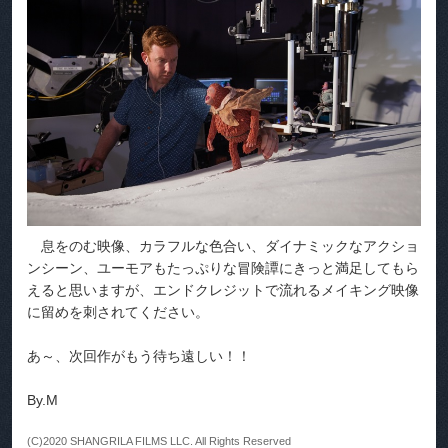
息をのむ映像、カラフルな色合い、ダイナミックなアクショ
ンシーン、ユーモアもたっぷりな冒険譚にきっと満足してもら
えると思いますが、エンドクレジットで流れるメイキング映像
に留めを刺されてください。
あ～、次回作がもう待ち遠しい！！
By.M
(C)2020 SHANGRILA FILMS LLC. All Rights Reserved