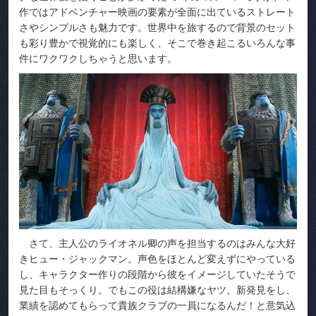
作ではアドベンチャー映画の要素が全面に出ているストレート
さやシンプルさも魅力です。世界中を旅するので背景のセット
も彩り豊かで視覚的にも楽しく、そこで巻き起こるいろんな事
件にワクワクしちゃうと思います。
さて、主人公のライオネル卿の声を担当するのはみんな大好
きヒュー・ジャックマン。声色をほとんど変えずにやっている
し、キャラクター作りの段階から彼をイメージしていたそうで
見た目もそっくり。でもこの役は結構嫌なヤツ。新発見をし、
業績を認めてもらって貴族クラブの一員になるんだ！と意気込