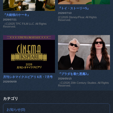
『トイ・ストーリー5』
2026/07/10
『大統領のケーキ』
(C)2026 Disney/Pixar. All Rights
2026/07/21
Reserved.
（C)2025 TPC FILM LLC. All Rights
Reserved.
『プラダを着た悪魔2』
月刊シネマイクスピアリ 6月・7月号
2026/05/15
2026/06/09
（C)2026 20th Century Studios. All Rights
Reserved.
カテゴリ
お知らせ(0)