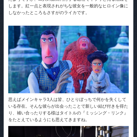
します。紅一点と表現されがちな彼女を一般的なヒロイン像に
しなかったところもさすがのライカです。
思えばメインキャラ3人は皆、ひとりぼっちで何かを失くして
いる存在。そんな彼らが出会ったことで新しい結び付きを得た
り、補い合ったりする様はタイトルの『ミッシング・リンク』
をたとえているようにも思えてきますね。