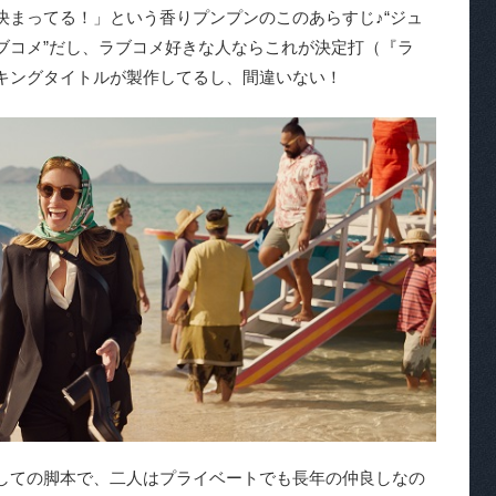
まってる！」という香りプンプンのこのあらすじ♪“ジュ
ブコメ”だし、ラブコメ好きな人ならこれが決定打（『ラ
キングタイトルが製作してるし、間違いない！
しての脚本で、二人はプライベートでも長年の仲良しなの