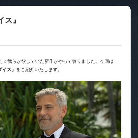
イス』
た☆我らが欲していた新作がやって参りました。今回は
ダイス』
をご紹介いたします。