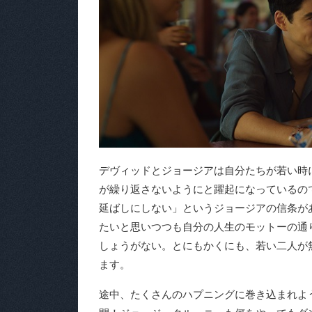
デヴィッドとジョージアは自分たちが若い時
が繰り返さないようにと躍起になっているの
延ばしにしない」というジョージアの信条が
たいと思いつつも自分の人生のモットーの通
しょうがない。とにもかくにも、若い二人が
ます。
途中、たくさんのハプニングに巻き込まれよ