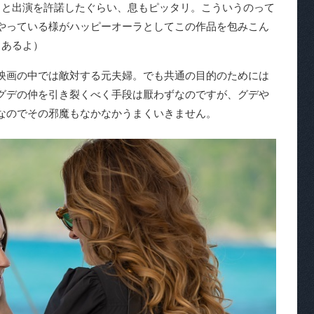
」と出演を許諾したぐらい、息もピッタリ。こういうのって
やっている様がハッピーオーラとしてこの作品を包みこん
もあるよ）
映画の中では敵対する元夫婦。でも共通の目的のためには
グデの仲を引き裂くべく手段は厭わずなのですが、グデや
なのでその邪魔もなかなかうまくいきません。