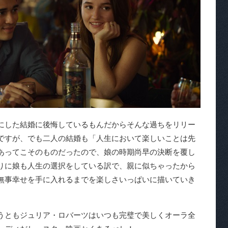
にした結婚に後悔しているもんだからそんな過ちをリリー
ですが、でも二人の結婚も「人生において楽しいことは先
あってこそのものだったので、娘の時期尚早の決断を覆し
りに娘も人生の選択をしている訳で、親に似ちゃったから
無事幸せを手に入れるまでを楽しさいっぱいに描いていき
うともジュリア・ロバーツはいつも完璧で美しくオーラ全