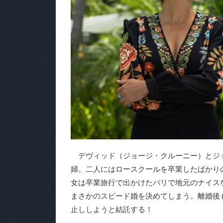
デヴィッド（ジョージ・クルーニー）とジョ
婦。二人にはロースクールを卒業したばかり
女は卒業旅行で出かけたバリで地元のナイス
まさかのスピード婚を決めてしまう。離婚後
止ししようと結託する！