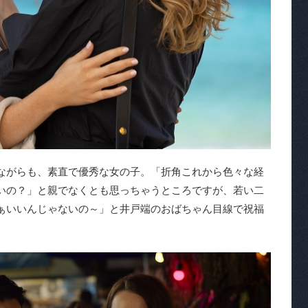
ながらも、素直で優秀な女の子。「折角これから色々な経
いの？」と親でなくとも思っちゃうところですが、若い二
ぁいいんじゃないの～」と井戸端のおばちゃん目線で祝福