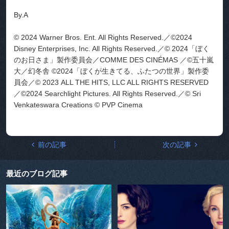
By.A
© 2024 Warner Bros. Ent. All Rights Reserved.／©2024
Disney Enterprises, Inc. All Rights Reserved.／© 2024「ぼく
のお日さま」製作委員会／COMME DES CINÉMAS ／©五十嵐
大／幻冬舎 ©2024「ぼくが生きてる、ふたつの世界」製作委
員会／© 2023 ALL THE HITS, LLC ALL RIGHTS RESERVED
／©2024 Searchlight Pictures. All Rights Reserved.／© Sri
Venkateswara Creations © PVP Cinema
前の記事
次の記事
最近のブログ記事