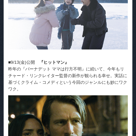
■9/13(金)公開
『ヒットマン』
昨年の『バーナデット ママは行方不明』に続いて、今年もリ
チャード・リンクレイター監督の新作が観られる幸せ。実話に
基づくクライム・コメディという今回のジャンルにも妙にワク
ワク。