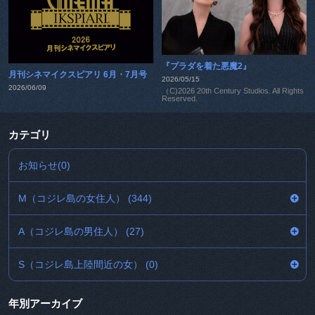
『プラダを着た悪魔2』
月刊シネマイクスピアリ 6月・7月号
2026/05/15
2026/06/09
（C)2026 20th Century Studios. All Rights
Reserved.
カテゴリ
お知らせ(0)
M（コジレ島の女住人） (344)
A（コジレ島の男住人） (27)
S（コジレ島上陸間近の女） (0)
年別アーカイブ