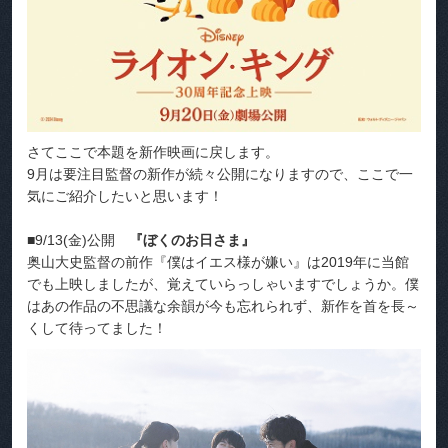
さてここで本題を新作映画に戻します。
9月は要注目監督の新作が続々公開になりますので、ここで一
気にご紹介したいと思います！
■9/13(金)公開
『ぼくのお日さま』
奥山大史監督の前作『僕はイエス様が嫌い』は2019年に当館
でも上映しましたが、覚えていらっしゃいますでしょうか。僕
はあの作品の不思議な余韻が今も忘れられず、新作を首を長～
くして待ってました！