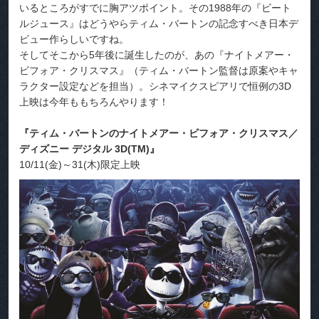
いるところがすでに胸アツポイント。その1988年の『ビート
ルジュース』はどうやらティム・バートンの記念すべき日本デ
ビュー作らしいですね。
そしてそこから5年後に誕生したのが、あの『ナイトメアー・
ビフォア・クリスマス』（ティム・バートン監督は原案やキャ
ラクター設定などを担当）。シネマイクスピアリで恒例の3D
上映は今年ももちろんやります！
『ティム・バートンのナイトメアー・ビフォア・クリスマス／
ディズニー デジタル 3D(TM)』
10/11(金)～31(木)限定上映