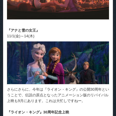
『アナと雪の女王』
11/1(金)～14(木)
さらにさらに、今年は『ライオン・キング』の公開30周年とい
うことで、伝説の原点となったアニメーション版のリバイバル
上映も9月にあります。これは大忙しですねー。
『ライオン・キング』30周年記念上映