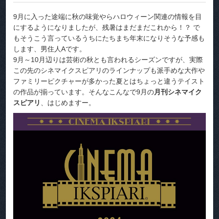
9月に入った途端に秋の味覚やらハロウィーン関連の情報を目
にするようになりましたが、残暑はまだまだこれから！？ で
もそうこう言っているうちにたちまち年末になりそうな予感も
します、男住人Aです。
9月～10月辺りは芸術の秋とも言われるシーズンですが、実際
この先のシネマイクスピアリのラインナップも派手めな大作や
ファミリーピクチャーが多かった夏とはちょっと違うテイスト
の作品が揃っています。そんなこんなで9月の
月刊シネマイク
スピアリ
、はじめますー。