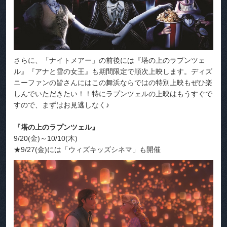
さらに、「ナイトメアー」の前後には『塔の上のラプンツェ
ル』『アナと雪の女王』も期間限定で順次上映します。ディズ
ニーファンの皆さんにはこの舞浜ならではの特別上映もぜひ楽
しんでいただきたい！！特にラプンツェルの上映はもうすぐで
すので、まずはお見逃しなく♪
『塔の上のラプンツェル』
9/20(金)～10/10(木)
★9/27(金)には「ウィズキッズシネマ」も開催