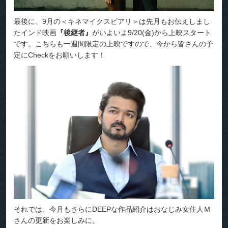
最後に、9月の＜キネマイクスピアリ＞は先月もお伝えしまし
たインド映画
『後継者』
がいよいよ9/20(金)から上映スタート
です。こちらも一週間限定の上映ですので、今から皆さんの予
定にCheckをお願いします！
それでは、今月もさらにDEEPな作品紹介はおなじみ女住人Ｍ
さんの更新をお楽しみに。