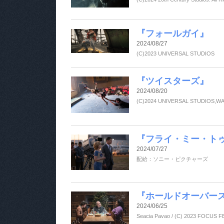
『フォールガイ』
2024/08/27
(C)2023 UNIVERSAL STUDIOS
『ツイスターズ』
2024/08/20
(C)2024 UNIVERSAL STUDIOS,W
『フライ・ミー・ト
2024/07/27
配給：ソニー・ピクチャーズ
『ホールドオーバー
2024/06/25
Seacia Pavao / (C) 2023 FOCUS 