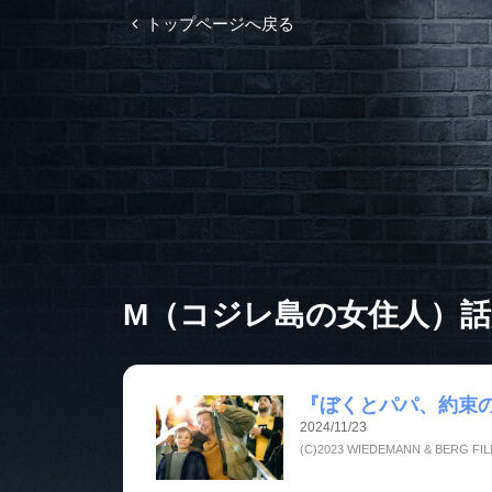
トップページへ戻る
M（コジレ島の女住人）
『ぼくとパパ、約束
2024/11/23
(C)2023 WIEDEMANN & BERG FI