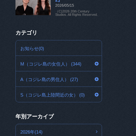
2026/05/15
（C)2026 20th Century
Studios. All Rights Reserved.
カテゴリ
お知らせ(0)
M（コジレ島の女住人） (344)
A（コジレ島の男住人） (27)
S（コジレ島上陸間近の女） (0)
年別アーカイブ
2026年(14)