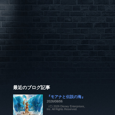
最近のブログ記事
『モアナと伝説の海』
2026/08/06
（C) 2026 Disney Enterprises,
Inc. All Rights Reserved.