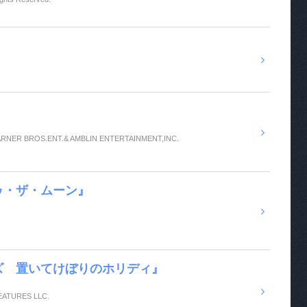
ARNER BROS.ENT.& AMBLIN ENTERTAINMENT,INC.
ゥ・ザ・ムーン』
ズ 置いてけぼりのホリディ』
FEATURES LLC.